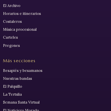
El Archivo
Horarios e itinerarios
Costaleros
Música procesional
Carteles
Pregones
Más secciones
Besapiés y besamanos
Nuestras bandas
El Palquillo
La Tertulia
Semana Santa Virtual
El Noticiero Morado