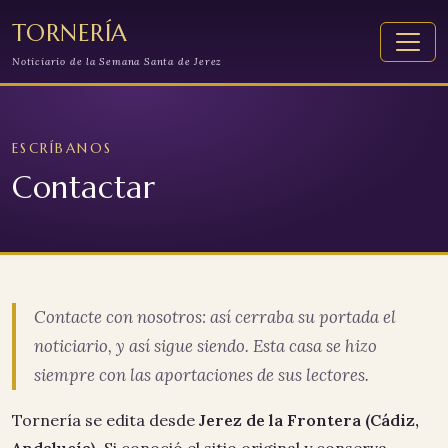
TORNERÍA
Noticiario de la Semana Santa de Jerez
ESCRÍBANOS
Contactar
Contacte con nosotros: así cerraba su portada el
noticiario, y así sigue siendo. Esta casa se hizo
siempre con las aportaciones de sus lectores.
Tornería se edita desde
Jerez de la Frontera (Cádiz,