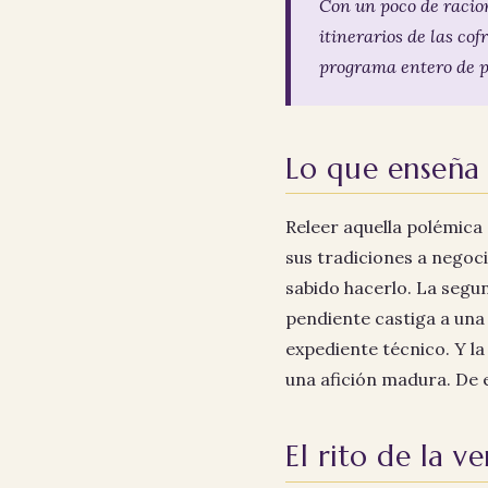
Con un poco de racion
itinerarios de las cof
programa entero de p
Lo que enseña
Releer aquella polémica 
sus tradiciones a negoc
sabido hacerlo. La segu
pendiente castiga a una
expediente técnico. Y la
una afición madura. De e
El rito de la ve