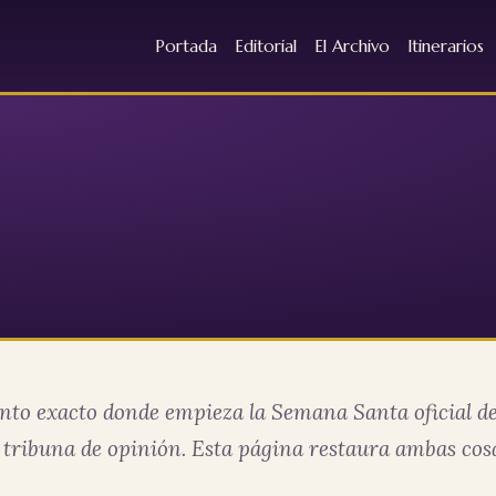
Portada
Editorial
El Archivo
Itinerarios
punto exacto donde empieza la Semana Santa oficial de
ribuna de opinión. Esta página restaura ambas cosas