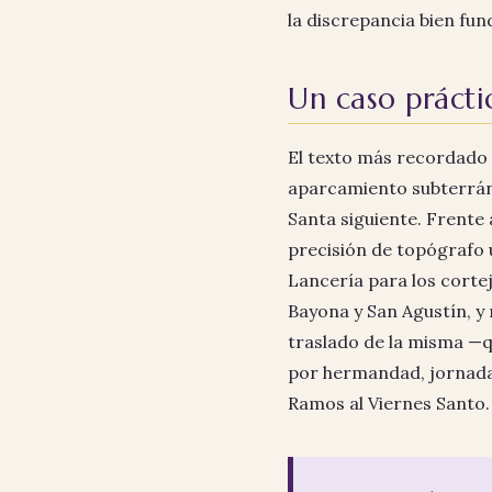
la discrepancia bien fu
Un caso práctic
El texto más recordado d
aparcamiento subterráneo
Santa siguiente. Frente
precisión de topógrafo u
Lancería para los cortej
Bayona y San Agustín, y 
traslado de la misma —q
por hermandad, jornada 
Ramos al Viernes Santo.