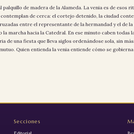
l palquillo de madera de la Alameda. La venia es de esos r
 contemplan de cerca: el cortejo detenido, la ciudad conte
uzadas entre el representante de la hermandad y el de la i
la marcha hacia la Catedral. En ese minuto caben todas la
oria de una fiesta que lleva siglos ordenándose sola, sin má
mutuo. Quien entienda la venia entiende cómo se gobierna
Secciones
Má
Editorial
Be