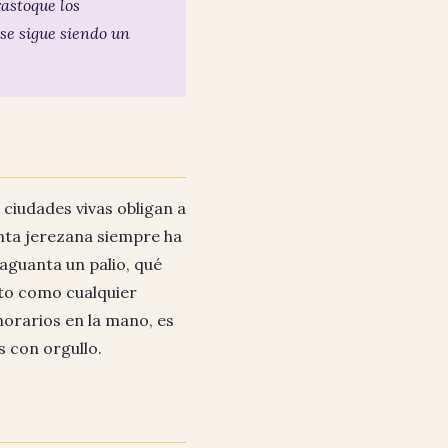
astoque los
ase sigue siendo un
 ciudades vivas obligan a
anta jerezana siempre ha
aguanta un palio, qué
eto como cualquier
horarios en la mano, es
s con orgullo.