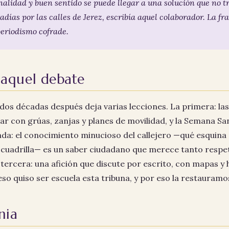
alidad y buen sentido se puede llegar a una solución que no tr
radías por las calles de Jerez, escribía aquel colaborador. La fr
eriodismo cofrade.
 aquel debate
dos décadas después deja varias lecciones. La primera: las
iar con grúas, zanjas y planes de movilidad, y la Semana S
nda: el conocimiento minucioso del callejero —qué esquina 
 cuadrilla— es un saber ciudadano que merece tanto resp
 tercera: una afición que discute por escrito, con mapas y 
so quiso ser escuela esta tribuna, y por eso la restauramo
nia