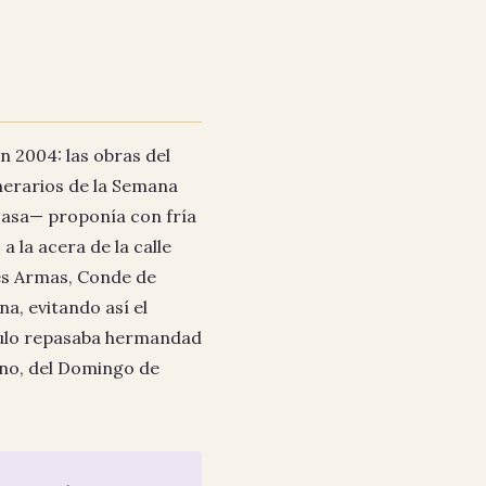
n 2004: las obras del
inerarios de la Semana
casa— proponía con fría
a la acera de la calle
les Armas, Conde de
na, evitando así el
ículo repasaba hermandad
 no, del Domingo de