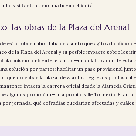
ndada casi tanto como una buena chicotá.
o: las obras de la Plaza del Arenal
e esta tribuna abordaba un asunto que agitó a la afición e
 de la Plaza del Arenal y su posible impacto sobre los it
 al alarmismo ambiente, el autor —un colaborador de esta 
na solución por partes: habilitar un paso provisional junto 
os que cruzaban la plaza, desviar los regresos por las cal
mantener intacta la carrera oficial desde la Alameda Cristi
ue algunos proponían— a la propia calle Tornería. El art
por jornada, qué cofradías quedarían afectadas y cuáles