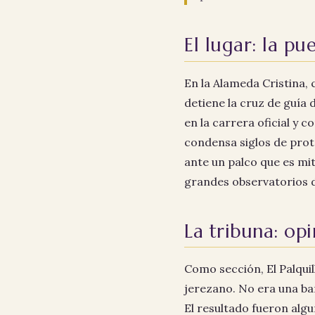
El lugar: la pu
En la Alameda Cristina,
detiene la cruz de guía 
en la carrera oficial y 
condensa siglos de prot
ante un palco que es mit
grandes observatorios d
La tribuna: op
Como sección, El Palqui
jerezano. No era una ba
El resultado fueron algu