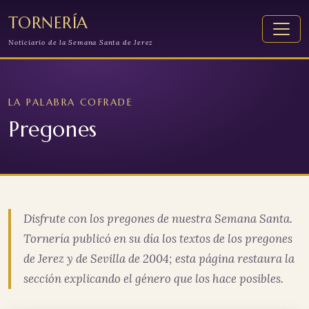
TORNERÍA
Noticiario de la Semana Santa de Jerez
LA PALABRA COFRADE
Pregones
Disfrute con los pregones de nuestra Semana Santa.
Tornería publicó en su día los textos de los pregones
de Jerez y de Sevilla de 2004; esta página restaura la
sección explicando el género que los hace posibles.