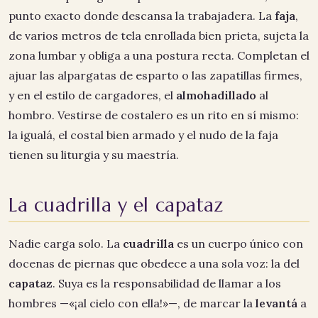
punto exacto donde descansa la trabajadera. La
faja
,
de varios metros de tela enrollada bien prieta, sujeta la
zona lumbar y obliga a una postura recta. Completan el
ajuar las alpargatas de esparto o las zapatillas firmes,
y en el estilo de cargadores, el
almohadillado
al
hombro. Vestirse de costalero es un rito en sí mismo:
la igualá, el costal bien armado y el nudo de la faja
tienen su liturgia y su maestría.
La cuadrilla y el capataz
Nadie carga solo. La
cuadrilla
es un cuerpo único con
docenas de piernas que obedece a una sola voz: la del
capataz
. Suya es la responsabilidad de llamar a los
hombres —«¡al cielo con ella!»—, de marcar la
levantá
a