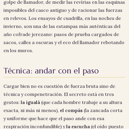
golpe de llamador, de medir las revírias en las esquinas
imposibles del casco antiguo y de racionar las fuerzas
en relevos. Los ensayos de cuadrilla, en las noches de
invierno, son una de las estampas más auténticas del
año cofrade jerezano: pasos de prueba cargados de
sacos, calles a oscuras y el eco del llamador rebotando
en los muros.
Técnica: andar con el paso
Cargar bien no es cuestión de fuerza bruta sino de
técnica y compenetración. El secreto está en tres
gestos:
la igualá
(que cada hombre trabaje a su altura
exacta, ni más ni menos),
el compás
(la zancada corta
y uniforme que hace que el paso ande con esa
respiración inconfundible) y
la escucha
(el oído puesto