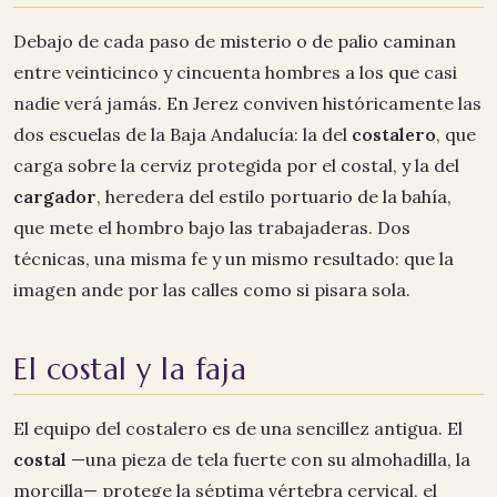
Debajo de cada paso de misterio o de palio caminan
entre veinticinco y cincuenta hombres a los que casi
nadie verá jamás. En Jerez conviven históricamente las
dos escuelas de la Baja Andalucía: la del
costalero
, que
carga sobre la cerviz protegida por el costal, y la del
cargador
, heredera del estilo portuario de la bahía,
que mete el hombro bajo las trabajaderas. Dos
técnicas, una misma fe y un mismo resultado: que la
imagen ande por las calles como si pisara sola.
El costal y la faja
El equipo del costalero es de una sencillez antigua. El
costal
—una pieza de tela fuerte con su almohadilla, la
morcilla— protege la séptima vértebra cervical, el