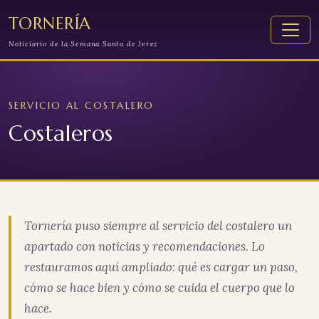
TORNERÍA
Noticiario de la Semana Santa de Jerez
SERVICIO AL COSTALERO
Costaleros
Tornería puso siempre al servicio del costalero un
apartado con noticias y recomendaciones. Lo
restauramos aquí ampliado: qué es cargar un paso,
cómo se hace bien y cómo se cuida el cuerpo que lo
hace.